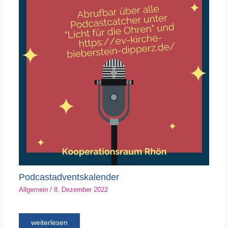
Podcastadventskalender
Allgemein
/
8. Dezember 2022
weiterlesen