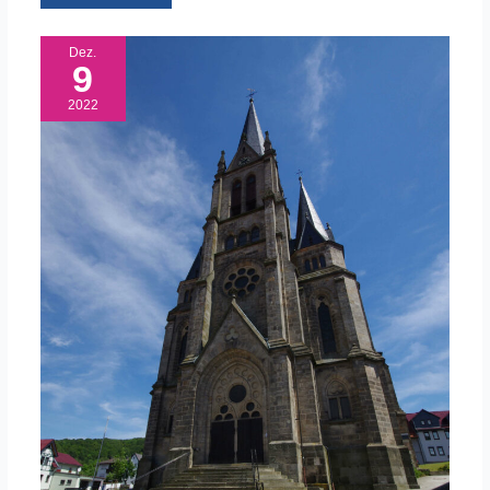
Dez.
9
2022