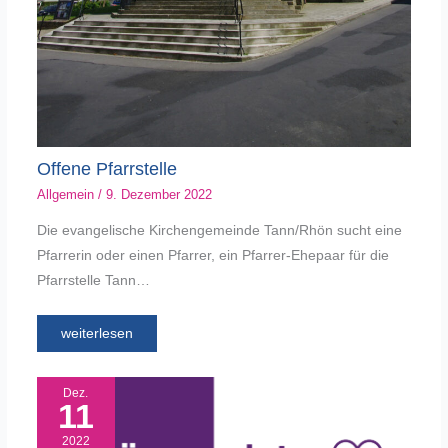
Offene Pfarrstelle
Allgemein
/
9. Dezember 2022
Die evangelische Kirchengemeinde Tann/Rhön sucht eine
Pfarrerin oder einen Pfarrer, ein Pfarrer-Ehepaar für die
Pfarrstelle Tann…
weiterlesen
Dez.
11
2022