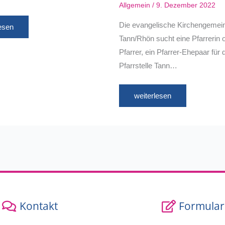
Allgemein
/
9. Dezember 2022
Die evangelische Kirchengemei
lesen
Tann/Rhön sucht eine Pfarrerin 
Pfarrer, ein Pfarrer-Ehepaar für 
Pfarrstelle Tann…
weiterlesen
Kontakt
Formular