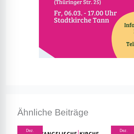
Ähnliche Beiträge
Dez.
Dez.