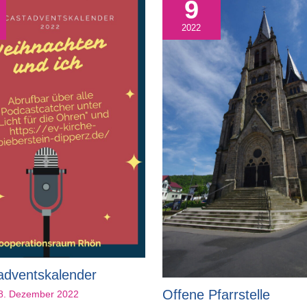
9
2022
adventskalender
Offene Pfarrstelle
8. Dezember 2022