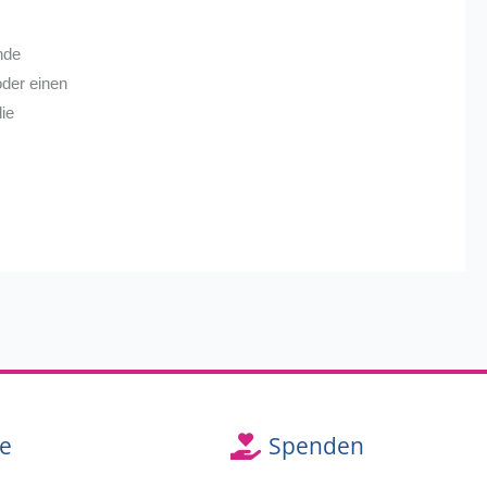
nde
oder einen
die
e
Spenden