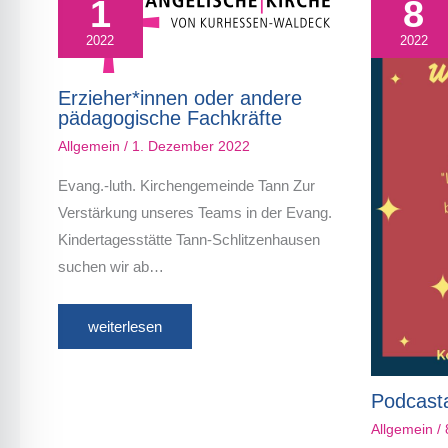
1
8
2022
2022
Erzieher*innen oder andere
pädagogische Fachkräfte
Allgemein
/
1. Dezember 2022
Evang.-luth. Kirchengemeinde Tann Zur
Verstärkung unseres Teams in der Evang.
Kindertagesstätte Tann-Schlitzenhausen
suchen wir ab…
weiterlesen
Podcast
Allgemein
/