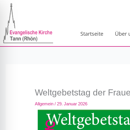
Zum
Inhalt
springen
Startseite
Über 
Weltgebetstag der Fraue
Allgemein
/
29. Januar 2026
ehinderungsmodus