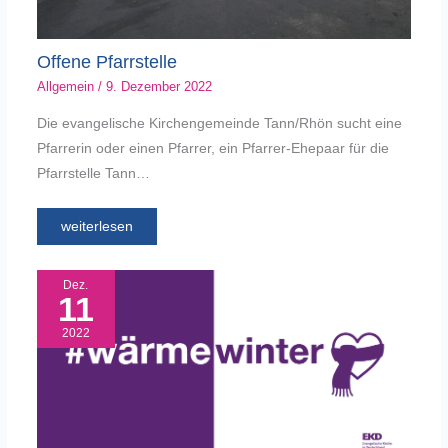
Offene Pfarrstelle
Allgemein
/
9. Dezember 2022
Die evangelische Kirchengemeinde Tann/Rhön sucht eine
Pfarrerin oder einen Pfarrer, ein Pfarrer-Ehepaar für die
Pfarrstelle Tann…
weiterlesen
Dez.
11
2022