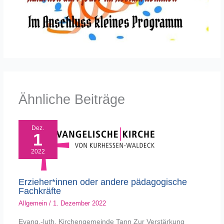
Ähnliche Beiträge
Dez.
1
2022
Erzieher*innen oder andere pädagogische
Fachkräfte
Allgemein
/
1. Dezember 2022
Evang.-luth. Kirchengemeinde Tann Zur Verstärkung