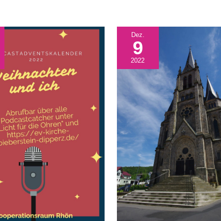
Dez.
9
2022