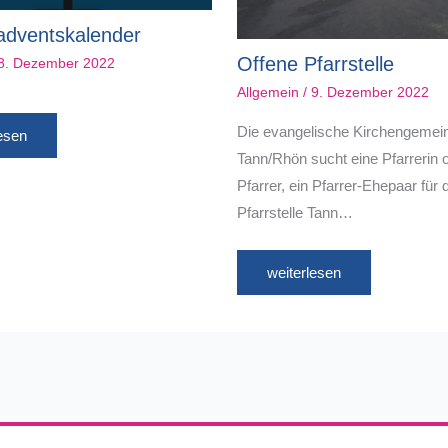
adventskalender
Offene Pfarrstelle
8. Dezember 2022
Allgemein
/
9. Dezember 2022
Die evangelische Kirchengemei
lesen
Tann/Rhön sucht eine Pfarrerin 
Pfarrer, ein Pfarrer-Ehepaar für 
Pfarrstelle Tann…
weiterlesen