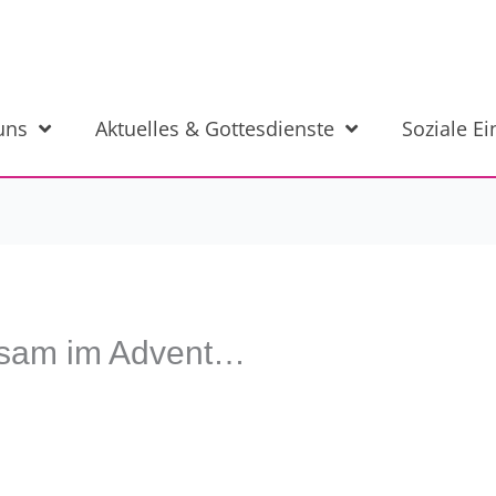
uns
Aktuelles & Gottesdienste
Soziale E
nsam im Advent…