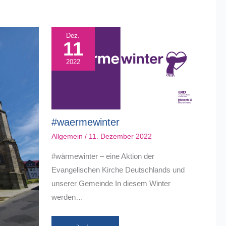
Dez.
11
2022
#waermewinter
Allgemein
/
11. Dezember 2022
#wärmewinter – eine Aktion der
Evangelischen Kirche Deutschlands und
unserer Gemeinde In diesem Winter
werden…