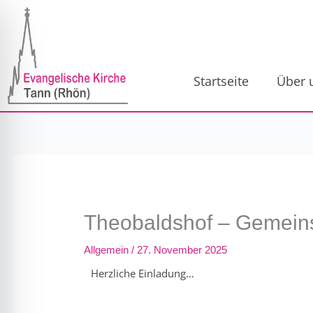
Zum
Inhalt
springen
Startseite
Über 
Theobaldshof – Gemei
Allgemein
/
27. November 2025
ehinderungsmodus
Herzliche Einladung…