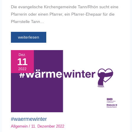
Die evangelische Kirchengemeinde Tann/Rhön sucht eine
Pfarrerin oder einen Pfarrer, ein Pfarrer-Ehepaar für die
Pfarrstelle Tann…
weiterlesen
Dez.
11
2022
#waermewinter
Allgemein
/
11. Dezember 2022