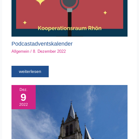
Podcastadventskalender
Allgemein
/
8. Dezember 2022
weiterlesen
Dez.
9
2022