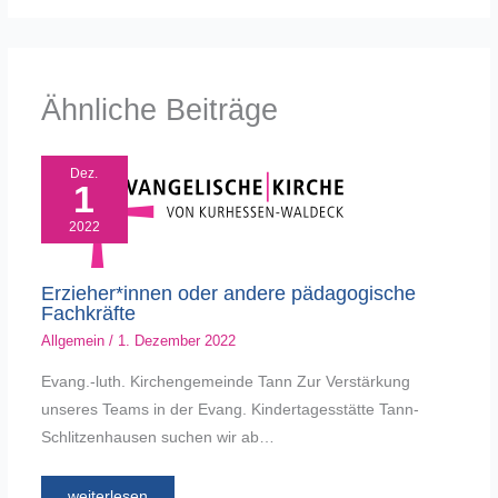
Ähnliche Beiträge
Dez.
1
2022
Erzieher*innen oder andere pädagogische
Fachkräfte
Allgemein
/
1. Dezember 2022
Evang.-luth. Kirchengemeinde Tann Zur Verstärkung
unseres Teams in der Evang. Kindertagesstätte Tann-
Schlitzenhausen suchen wir ab…
weiterlesen