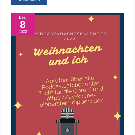
Dez.
8
2022