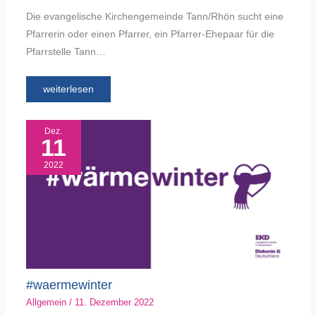
Die evangelische Kirchengemeinde Tann/Rhön sucht eine
Pfarrerin oder einen Pfarrer, ein Pfarrer-Ehepaar für die
Pfarrstelle Tann…
weiterlesen
Dez.
11
2022
#waermewinter
Allgemein
/
11. Dezember 2022