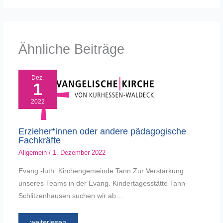
Ähnliche Beiträge
Dez.
1
2022
Erzieher*innen oder andere pädagogische
Fachkräfte
Allgemein
/
1. Dezember 2022
Evang.-luth. Kirchengemeinde Tann Zur Verstärkung
unseres Teams in der Evang. Kindertagesstätte Tann-
Schlitzenhausen suchen wir ab…
weiterlesen