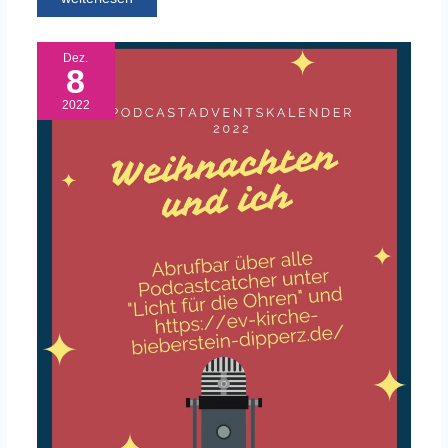
Dez.
8
2022