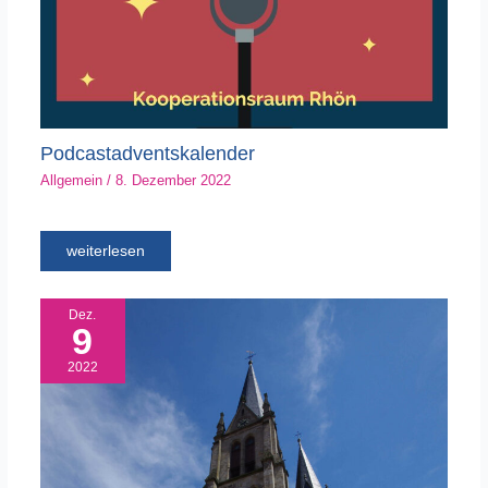
Podcastadventskalender
Allgemein
/
8. Dezember 2022
weiterlesen
Dez.
9
2022