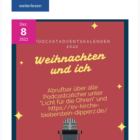
weiterlesen
Dez.
8
2022