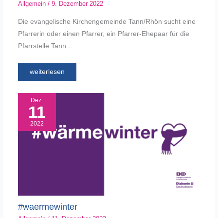
Allgemein
/
9. Dezember 2022
Die evangelische Kirchengemeinde Tann/Rhön sucht eine
Pfarrerin oder einen Pfarrer, ein Pfarrer-Ehepaar für die
Pfarrstelle Tann…
weiterlesen
Dez.
11
2022
#waermewinter