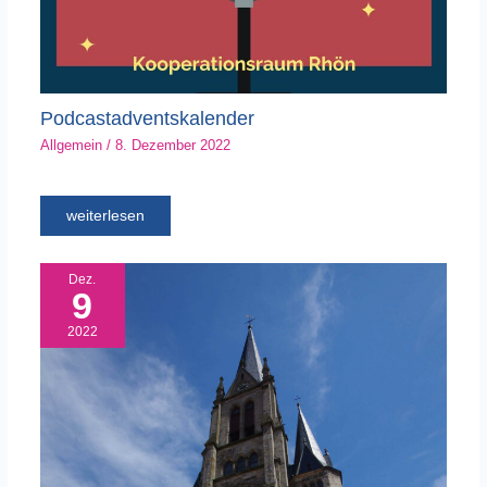
Podcastadventskalender
Allgemein
/
8. Dezember 2022
weiterlesen
Dez.
9
2022