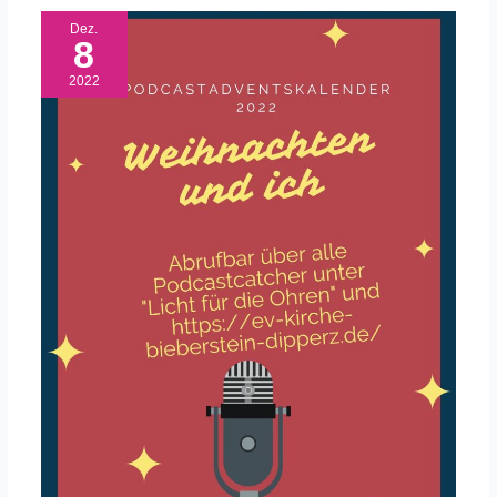
Dez.
8
2022