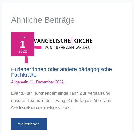
Ähnliche Beiträge
Dez.
1
2022
Erzieher*innen oder andere pädagogische
Fachkräfte
Allgemein
/
1. Dezember 2022
Evang.-luth. Kirchengemeinde Tann Zur Verstärkung
unseres Teams in der Evang. Kindertagesstätte Tann-
Schlitzenhausen suchen wir ab…
weiterlesen