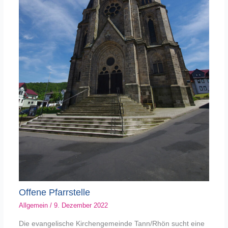
Offene Pfarrstelle
Allgemein
/
9. Dezember 2022
Die evangelische Kirchengemeinde Tann/Rhön sucht eine