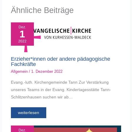
Ähnliche Beiträge
Dez.
1
2022
Erzieher*innen oder andere pädagogische
Fachkräfte
Allgemein
/
1. Dezember 2022
Evang.-luth. Kirchengemeinde Tann Zur Verstärkung
unseres Teams in der Evang. Kindertagesstätte Tann-
Schlitzenhausen suchen wir ab…
weiterlesen
Dez.