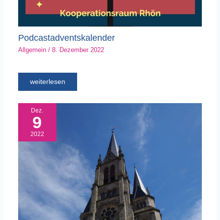
Podcastadventskalender
Allgemein
/
8. Dezember 2022
weiterlesen
Dez.
9
2022