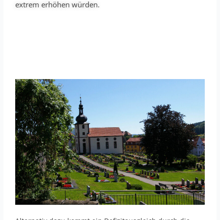
extrem erhöhen würden.