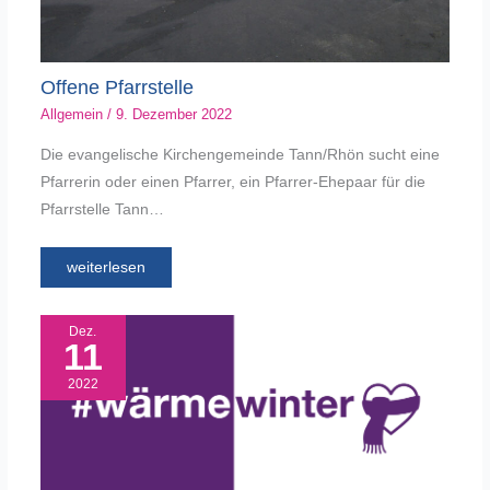
Offene Pfarrstelle
Allgemein
/
9. Dezember 2022
Die evangelische Kirchengemeinde Tann/Rhön sucht eine
Pfarrerin oder einen Pfarrer, ein Pfarrer-Ehepaar für die
Pfarrstelle Tann…
weiterlesen
Dez.
11
2022