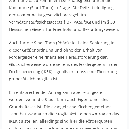
Alternativ dazu kommt ein Defizitausgleich durch die
Kommune (Stadt Tann) in Frage. Die Defizitbeteiligung
der Kommune ist gesetzlich geregelt im
Vermögensaufssichtsgesetz § 37 (VAaufsG) und im § 30
Hessischen Gesetz für Friedhofs- und Bestattungswesen.
Auch für die Stadt Tann (Rhön) stellt eine Sanierung in
dieser Größenordnung und ohne den Erhalt von
Fördergelder eine finanzielle Herausforderung dar.
Glücklicherweise wurde seitens des Fördergebers in der
Dorferneuerung (IKEK) signalisiert, dass eine Förderung
grundsätzlich möglich ist.
Ein entsprechender Antrag kann aber erst gestellt
werden, wenn die Stadt Tann auch Eigentümer des
Grundstückes ist. Die evangelische Kirchengemeinde
Tann hat zwar auch die Möglichkeit, einen Antrag an das
IKEK zu stellen, allerdings sind hier die Förderquoten
nicht so hoch und die Kommune muss weiterhin für das