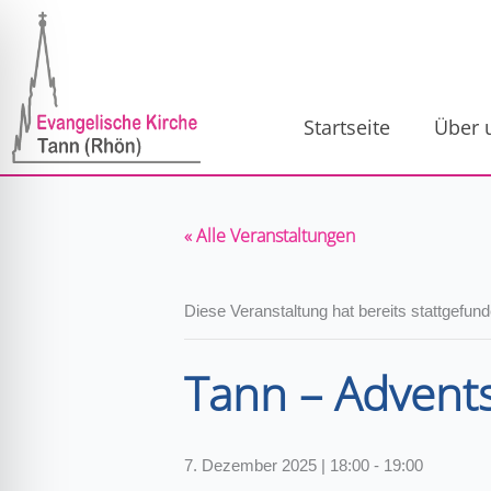
Zum
Inhalt
springen
Startseite
Über 
« Alle Veranstaltungen
Diese Veranstaltung hat bereits stattgefund
Tann – Advents
ehinderungsmodus
7. Dezember 2025 | 18:00
-
19:00