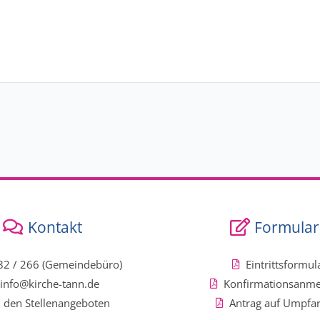
Kontakt
Formular
2 / 266 (Gemeindebüro)
Eintrittsformul
info@kirche-tann.de
Konfirmationsanm
 den Stellenangeboten
Antrag auf Umpfa