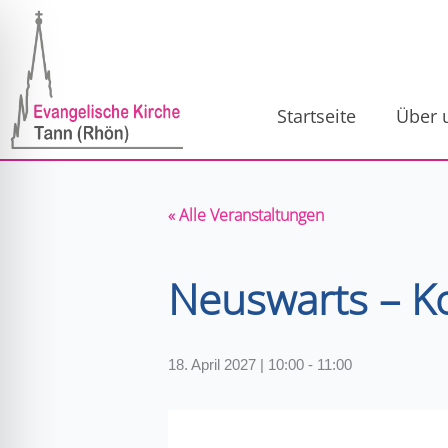
Zum
Inhalt
springen
Startseite
Über 
« Alle Veranstaltungen
Neuswarts – K
18. April 2027 | 10:00
-
11:00
ehinderungsmodus