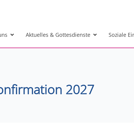
uns
Aktuelles & Gottesdienste
Soziale E
onfirmation 2027