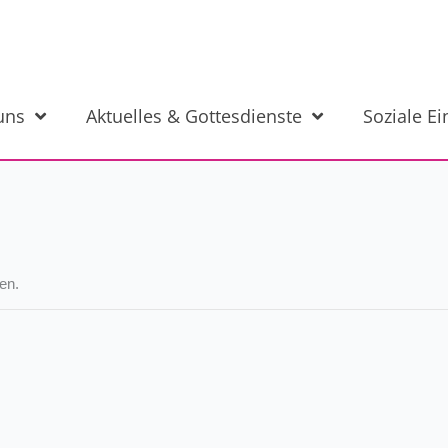
uns
Aktuelles & Gottesdienste
Soziale E
en.