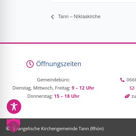
Tann – Niklaskirche
Öffnungszeiten
Gemeindebüro:
0668
Dienstag, Mittwoch, Freitag:
9 – 12 Uhr
Donnerstag:
15 – 18 Uhr
zu
Evangelische Kirchengemeinde Tann (Rhön)