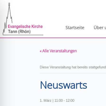
Zum
Inhalt
springen
Startseite
Über 
« Alle Veranstaltungen
Diese Veranstaltung hat bereits stattgefund
Neuswarts
ehinderungsmodus
1. März | 11:00
-
12:00