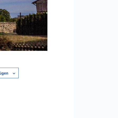
fügen